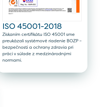
ISO 45001-2018
Získaním certifikátu ISO 45001 sme
preukázali systémové riadenie BOZP –
bezpečnosti a ochrany zdravia pri
práci v súlade z medzinárodnými
normami.