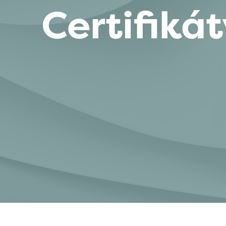
Certifiká