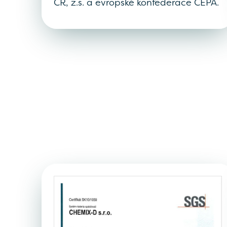
ČR, z.s. a evropské konfederace CEPA.