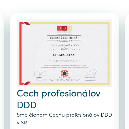
Cech profesionálov
DDD
Sme členom Cechu profesionálov DDD
v SR.