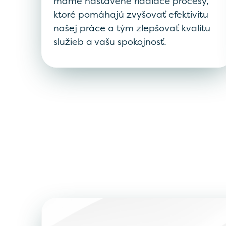
máme nastavené riadiace procesy,
ktoré pomáhajú zvyšovať efektivitu
našej práce a tým zlepšovať kvalitu
služieb a vašu spokojnosť.