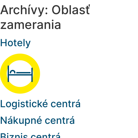
Archívy:
Oblasť
zamerania
Hotely
Logistické centrá
Nákupné centrá
Biznis centrá