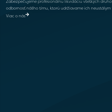
Zabezpečujeme profesionálnu likvidáciu všetkých druho
odbornosť nášho tímu, ktorú udržiavame ich neustálym
Viac o nás